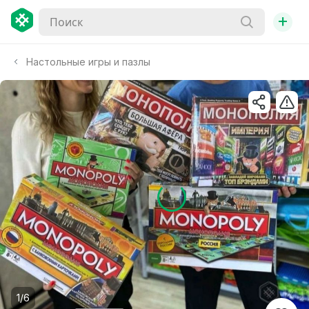
+
Настольные игры и пазлы
1/6