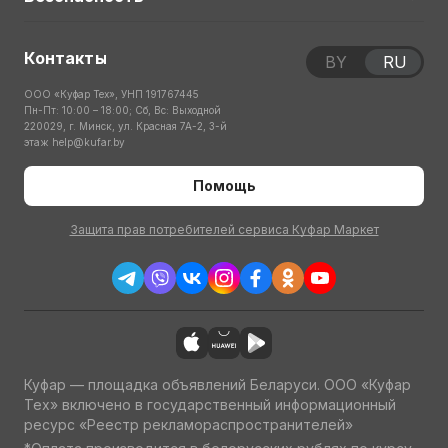
Контакты
BY
RU
ООО «Куфар Тех», УНП 191767445
Пн-Пт: 10:00 – 18:00; Сб, Вс: Выходной
220029, г. Минск, ул. Красная 7А-2, 3-й
этаж
help@kufar.by
Помощь
Защита прав потребителей сервиса Куфар Маркет
Куфар — площадка объявлений Беларуси. ООО «Куфар
Тех» включено в государственный информационный
ресурс «Реестр рекламораспространителей»