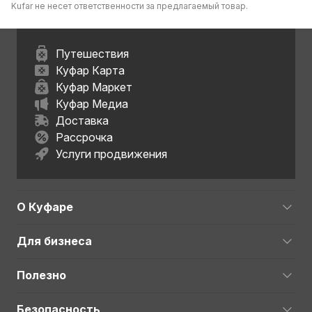
Kufar не несет ответственности за предлагаемый товар.
Путешествия
Куфар Карта
Куфар Маркет
Куфар Медиа
Доставка
Рассрочка
Услуги продвижения
О Куфаре
Для бизнеса
Полезно
Безопасность