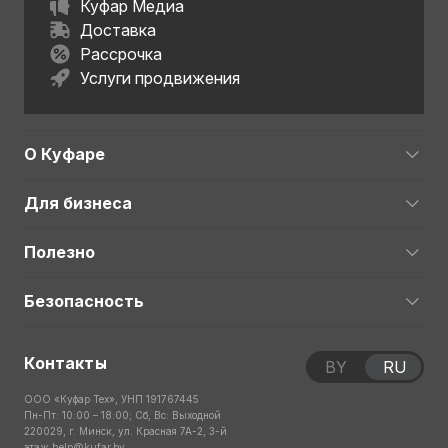
Куфар Медиа
Доставка
Рассрочка
Услуги продвижения
О Куфаре
Для бизнеса
Полезно
Безопасность
Контакты
BY
RU
ООО «Куфар Тех», УНП 191767445
Пн-Пт: 10:00 – 18:00; Сб, Вс: Выходной
220029, г. Минск, ул. Красная 7А-2, 3-й
этаж
help@kufar.by