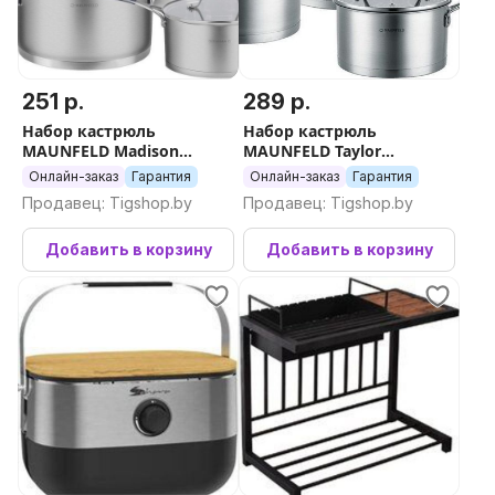
251 р.
289 р.
Набор кастрюль
Набор кастрюль
MAUNFELD Madison
MAUNFELD Taylor
MF124MS01ST
MF125TL01ST
Онлайн-заказ
Гарантия
Онлайн-заказ
Гарантия
Продавец: Tigshop.by
Продавец: Tigshop.by
Добавить в корзину
Добавить в корзину