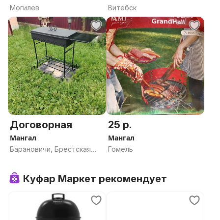
Могилев
Витебск
Договорная
25 р.
Мангал
Мангал
Барановичи, Брестская
Гомель
область
Куфар Маркет рекомендует