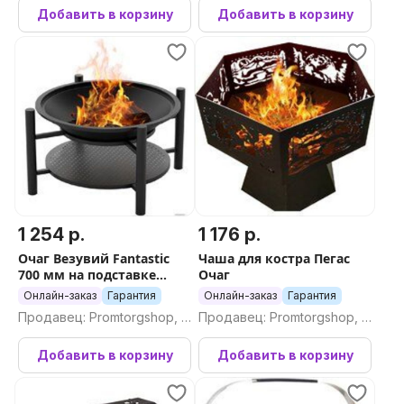
Добавить в корзину
Добавить в корзину
1 254 р.
1 176 р.
Очаг Везувий Fantastic
Чаша для костра Пегас
700 мм на подставке
Очаг
Люкс
Онлайн-заказ
Гарантия
Онлайн-заказ
Гарантия
Продавец: Promtorgshop, П
Продавец: Promtorgshop, П
ромторгшоп
ромторгшоп
Добавить в корзину
Добавить в корзину