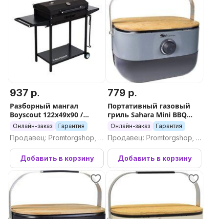
937 р.
779 р.
Разборный мангал
Портативный газовый
Boyscout 122x49x90 /
гриль Sahara Mini BBQ
61616
(серый)
Онлайн-заказ
Гарантия
Онлайн-заказ
Гарантия
Продавец: Promtorgshop, П
Продавец: Promtorgshop, П
ромторгшоп
ромторгшоп
Добавить в корзину
Добавить в корзину