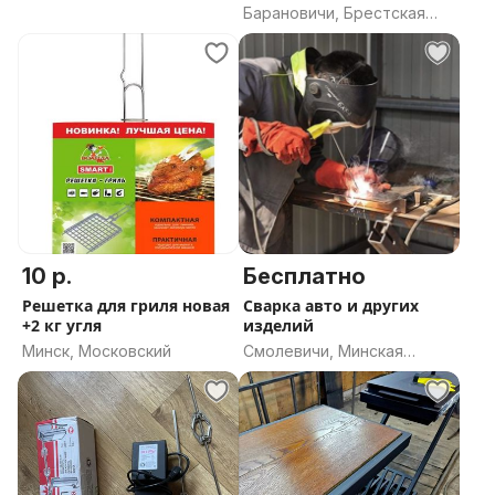
Барановичи, Брестская
область
10 р.
Бесплатно
Решетка для гриля новая
Сварка авто и других
+2 кг угля
изделий
Минск, Московский
Смолевичи, Минская
область