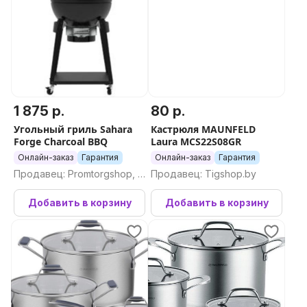
1 875 р.
80 р.
Угольный гриль Sahara
Кастрюля MAUNFELD
Forge Charcoal BBQ
Laura MCS22S08GR
Онлайн-заказ
Гарантия
Онлайн-заказ
Гарантия
Продавец: Promtorgshop, П
Продавец: Tigshop.by
ромторгшоп
Добавить в корзину
Добавить в корзину