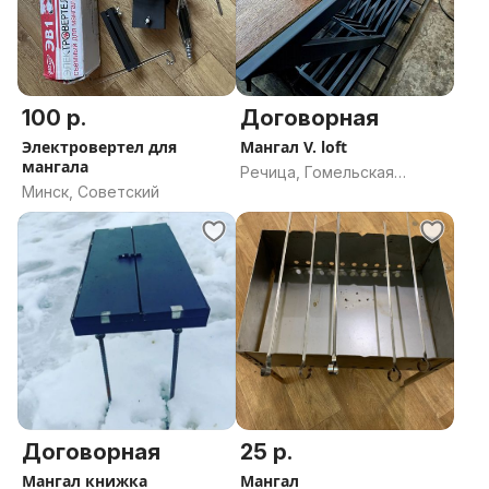
100 р.
Договорная
Электровертел для
Мангал V. loft
мангала
Речица, Гомельская
Минск, Советский
область
Договорная
25 р.
Мангал книжка
Мангал