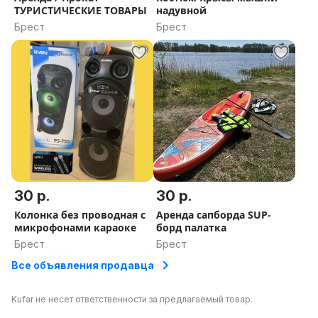
ТУРИСТИЧЕСКИЕ ТОВАРЫ
надувной
Брест
Брест
30 р.
30 р.
Колонка без проводная с
Аренда сапборда SUP-
микрофонами караоке
борд палатка
Брест
Брест
Все объявления продавца
Kufar не несет ответственности за предлагаемый товар.