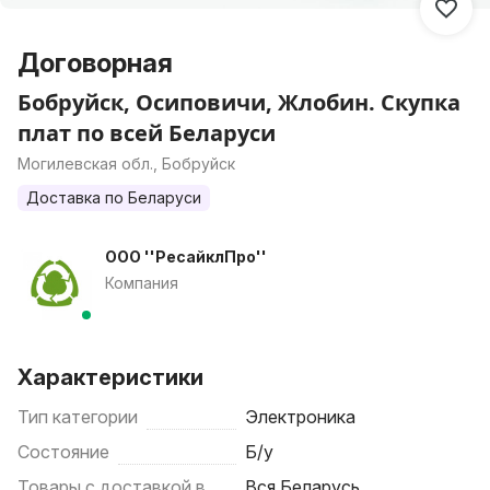
Договорная
Бобруйск, Осиповичи, Жлобин. Скупка
плат по всей Беларуси
Могилевская обл., Бобруйск
Доставка по Беларуси
ООО ''РесайклПро''
Компания
Характеристики
Тип категории
Электроника
Состояние
Б/у
Товары с доставкой в
Вся Беларусь