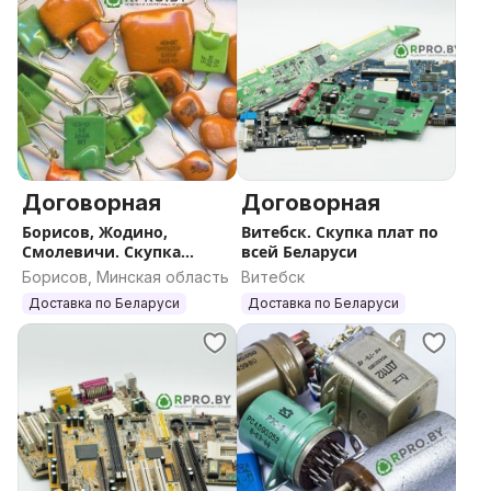
Договорная
Договорная
Борисов, Жодино,
Витебск. Скупка плат по
Смолевичи. Скупка
всей Беларуси
радиодеталей по всей
Борисов, Минская область
Витебск
Беларуси
Доставка по Беларуси
Доставка по Беларуси