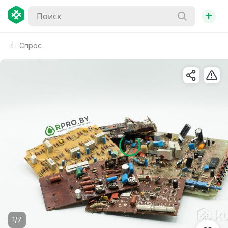
+
Спрос
1/7