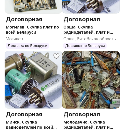
Договорная
Договорная
Могилев. Скупка плат по
Орша. Скупка
всей Беларуси
радиодеталей, плат и
катализаторов по всей
Могилев
Орша, Витебская область
РБ
Доставка по Беларуси
Доставка по Беларуси
Договорная
Договорная
Минск. Скупка
Молодечно. Скупка
радиодеталей по всей
радиодеталей, плат и