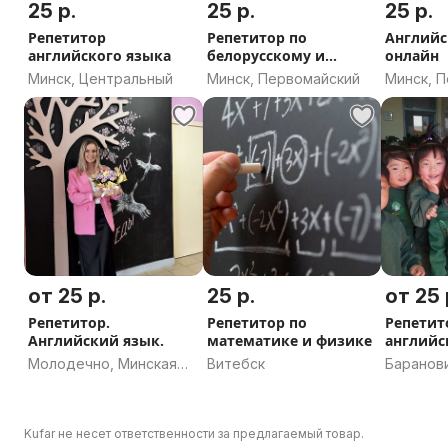
25 р.
25 р.
25 р.
Репетитор
Репетитор по
Английс
английского языка
белорусскому и
онлайн
русскому языкам
Минск, Центральный
Минск, Первомайский
Минск, 
от 25 р.
25 р.
от 25 
Репетитор.
Репетитор по
Репетит
Английский язык.
математике и физике
английс
Молодечно, Минская
Витебск
Баранов
область
область
Kufar не несет ответственности за предлагаемый товар.