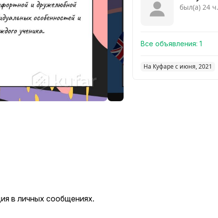
был(а) 24 ч
Все объявления:
1
На Куфаре с июня, 2021
ия в личных сообщениях.