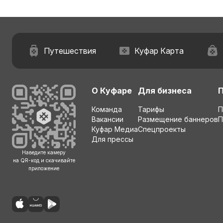
Путешествия
Куфар Карта
О Куфаре
Для бизнеса
Команда
Тарифы
П
Вакансии
Размещение баннеров
П
Куфар Медиа
Спецпроекты
Для прессы
Наведите камеру
на QR-код и скачивайте
приложение