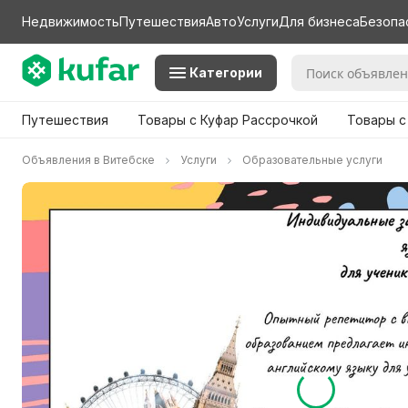
Недвижимость
Путешествия
Авто
Услуги
Для бизнеса
Безопа
Категории
Путешествия
Товары с Куфар Рассрочкой
Товары с
Объявления в Витебске
Услуги
Образовательные услуги