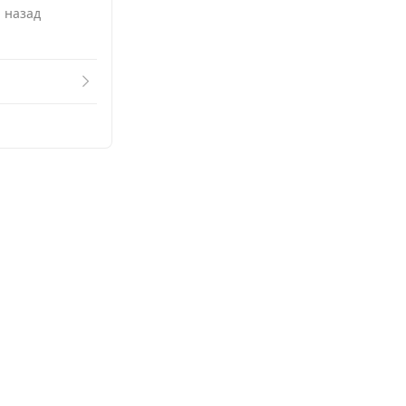
Смотреть похожие
. назад