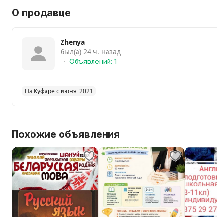
О продавце
Zhenya
был(а) 24 ч. назад
Объявлений: 1
На Куфаре с июня, 2021
Похожие объявления