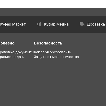
Куфар Маркет
Куфар Медиа
Доставка
Полезно
Безопасность
равовые документы
Как себя обезопасить
равила подачи
Защита от мошенничества