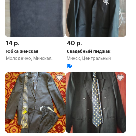
14 р.
40 р.
Юбка женская
Свадебный пиджак
Молодечно, Минская
Минск, Центральный
область