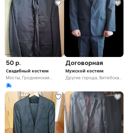
50 р.
Договорная
Свадебный костюм
Мужской костюм
Мосты, Гродненская
Другие города, Витебская
область
область