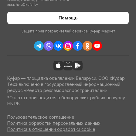
этаж
help@kufar.by
Помощь
Защита прав потребителей сервиса Куфар Маркет
Куфар — площадка объявлений Беларуси. ООО «Куфар
Тех» включено в государственный информационный
ресурс «Реестр рекламораспространителей»
*Оплата производится в белорусских рублях по курсу
НБ РБ.
Пользовательское соглашение
Политика обработки персональных данных
Политика в отношении обработки cookie