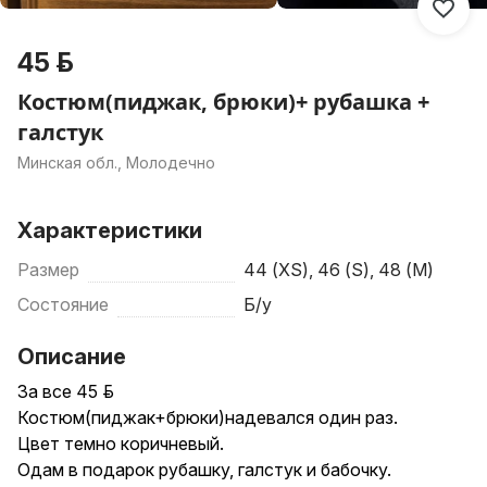
45 р.
Костюм(пиджак, брюки)+ рубашка +
галстук
Минская обл., Молодечно
Характеристики
Размер
44 (XS), 46 (S), 48 (M)
Состояние
Б/у
Описание
За все 45 руб.
Костюм(пиджак+брюки)надевался один раз.
Цвет темно коричневый.
Одам в подарок рубашку, галстук и бабочку.