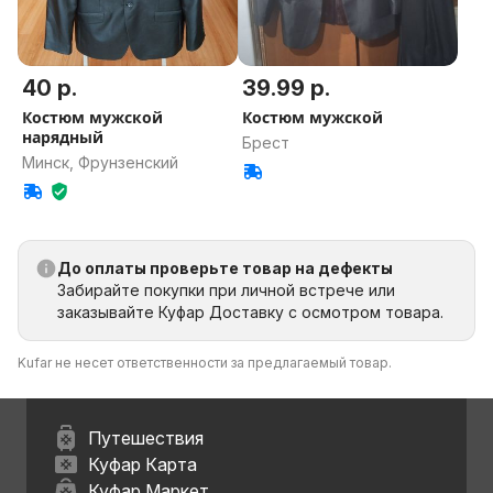
40 р.
39.99 р.
Костюм мужской
Костюм мужской
нарядный
Брест
Минск, Фрунзенский
До оплаты проверьте товар на дефекты
Забирайте покупки при личной встрече или
заказывайте Куфар Доставку с осмотром товара.
Kufar не несет ответственности за предлагаемый товар.
Путешествия
Куфар Карта
Куфар Маркет