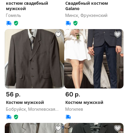
костюм свадебный
Свадебный костюм
мужской
Galano
Гомель
Минск, Фрунзенский
56 р.
60 р.
Костюм мужской
Костюм мужской
Бобруйск, Могилевская
Могилев
область