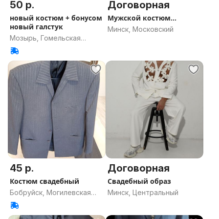
50 р.
Договорная
новый костюм + бонусом
Мужской костюм...
новый галстук
Минск, Московский
Мозырь, Гомельская
область
45 р.
Договорная
Костюм свадебный
Свадебный образ
Бобруйск, Могилевская
Минск, Центральный
область