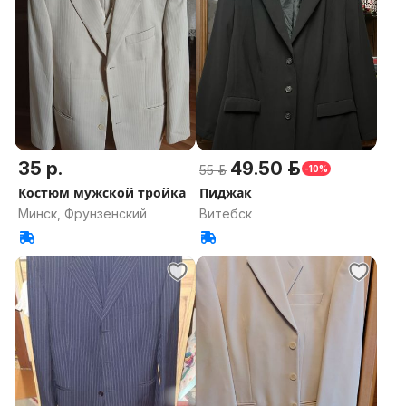
35 р.
49.50 р.
55 р.
-10%
Костюм мужской тройка
Пиджак
Минск, Фрунзенский
Витебск