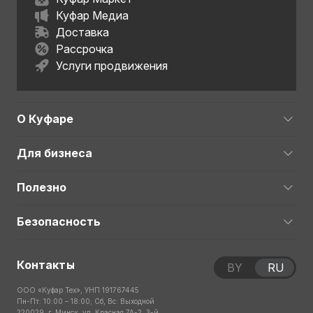
Куфар Медиа
Доставка
Рассрочка
Услуги продвижения
О Куфаре
Для бизнеса
Полезно
Безопасность
Контакты
BY
RU
ООО «Куфар Тех», УНП 191767445
Пн-Пт: 10:00 – 18:00; Сб, Вс: Выходной
220029, г. Минск, ул. Красная 7А-2, 3-й