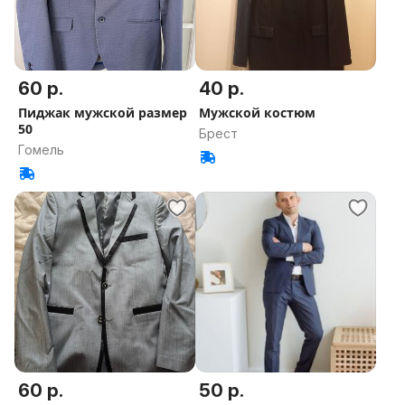
60 р.
40 р.
Пиджак мужской размер
Мужской костюм
50
Брест
Гомель
60 р.
50 р.