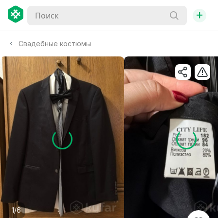
+
Свадебные костюмы
1/6