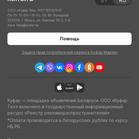
BY
RU
ООО «Куфар Тех», УНП 191767445
Пн-Пт: 10:00 – 18:00; Сб, Вс: Выходной
220029, г. Минск, ул. Красная 7А-2, 3-й
этаж
help@kufar.by
Помощь
Защита прав потребителей сервиса Куфар Маркет
Куфар — площадка объявлений Беларуси. ООО «Куфар
Тех» включено в государственный информационный
ресурс «Реестр рекламораспространителей»
*Оплата производится в белорусских рублях по курсу
НБ РБ.