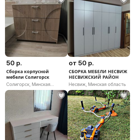
50 р.
от 50 р.
Сборка корпусной
СБОРКА МЕБЕЛИ НЕСВИЖ
мебели Солигорск
НЕСВИЖСКИЙ РАЙОН
Солигорск, Минская
Несвиж, Минская область
область