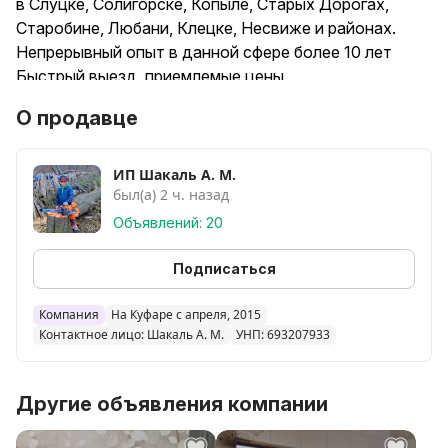
в Слуцке, Солигорске, Копыле, Старых Дорогах,
Старобине, Любани, Клецке, Несвиже и районах.
Непрерывный опыт в данной сфере более 10 лет
Быстрый выезд, приемлемые цены
О продавце
ИП Шакаль А. М.
был(а) 2 ч. назад
Объявлений: 20
Подписаться
Компания
На Куфаре с апреля, 2015
Контактное лицо: Шакаль А. М.
УНП: 693207933
Другие объявления компании