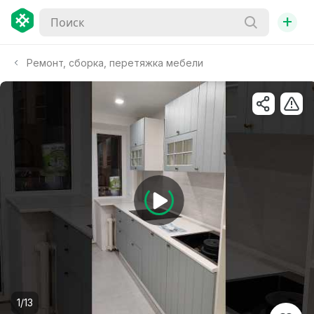
+
Ремонт, сборка, перетяжка мебели
1/13