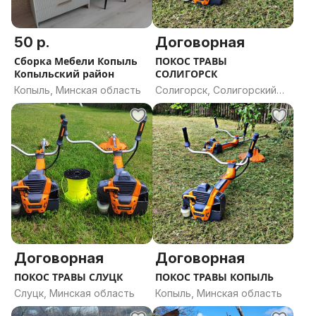
50 р.
Договорная
Сборка Мебели Копыль
ПОКОС ТРАВЫ
Копыльский район
СОЛИГОРСК
Копыль, Минская область
Солигорск, Солигорский
район, Минская область
Договорная
Договорная
ПОКОС ТРАВЫ СЛУЦК
ПОКОС ТРАВЫ КОПЫЛЬ
Слуцк, Минская область
Копыль, Минская область