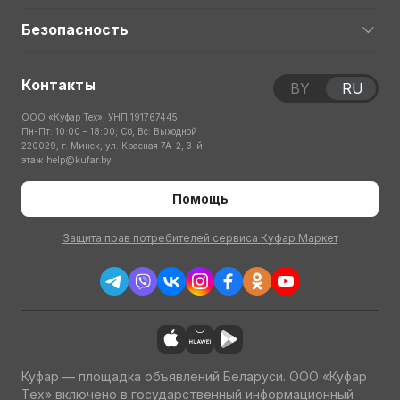
Безопасность
Контакты
BY
RU
ООО «Куфар Тех», УНП 191767445
Пн-Пт: 10:00 – 18:00; Сб, Вс: Выходной
220029, г. Минск, ул. Красная 7А-2, 3-й
этаж
help@kufar.by
Помощь
Защита прав потребителей сервиса Куфар Маркет
Куфар — площадка объявлений Беларуси. ООО «Куфар
Тех» включено в государственный информационный