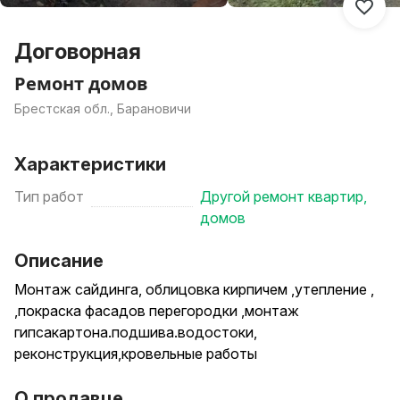
Договорная
Ремонт домов
Брестская обл., Барановичи
Характеристики
Тип работ
Другой ремонт квартир,
домов
Описание
Монтаж сайдинга, облицовка кирпичем ,утепление ,
,покраска фасадов перегородки ,монтаж
гипсакартона.подшива.водостоки,
реконструкция,кровельные работы
О продавце