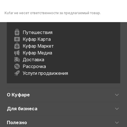
сухая механизированная
область
область
Kufar не несет ответственности за предлагаемый товар.
Путешествия
Куфар Карта
Куфар Маркет
Куфар Медиа
Доставка
Рассрочка
Услуги продвижения
О Куфаре
Для бизнеса
Полезно