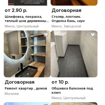
от 2.90 р.
Договорная
Шлифовка, покраска,
Столяр, плотник.
теплый шов деревянных
Отделка бань, саун
домов
Минск, Центральный
Минск, Заводской
Договорная
от 10 р.
Ремонт квартир , домов
Обшивка балконов под
ключ
Могилев
Минск, Центральный