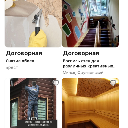
Договорная
Договорная
Снятие обоев
Роспись стен для
различных креативных
Брест
пространств
Минск, Фрунзенский