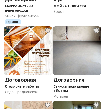
Межкомнатные
МОЙКА ПОКРАСКА
перегородки
Брест
Минск, Фрунзенский
Гарантия
Договорная
Договорная
Столярные работы
Стяжка пола малые
объемы
Лида, Гродненская
Могилев
область