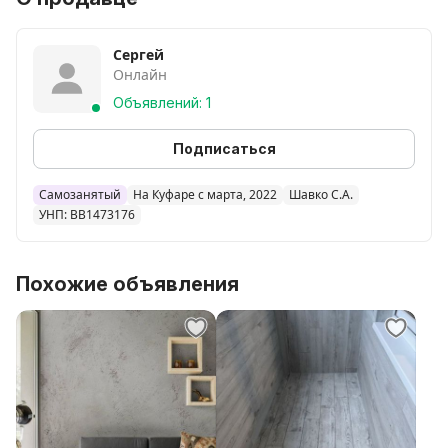
Сергей
Онлайн
Объявлений: 1
Подписаться
Самозанятый
На Куфаре с марта, 2022
Шавко С.А.
УНП: BB1473176
Похожие объявления