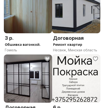
3 р.
Договорная
Обшивка вагонкой.
Ремонт квартир
Гомель
Несвиж, Минская область
Договорная
6 р.