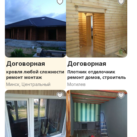
Договорная
Договорная
кровля любой сложности
Плотник отделочник
ремонт монтаж
ремонт домов, строитель
Минск, Центральный
Могилев