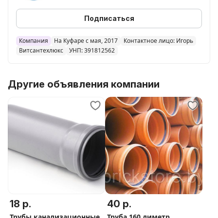
Подписаться
Компания
На Куфаре с мая, 2017
Контактное лицо: Игорь
Витсантехлюкс
УНП: 391812562
Другие объявления компании
18 р.
40 р.
Трубы канализационные
Труба 160 диметр