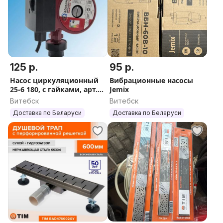
125 р.
95 р.
Насос циркуляционный
Вибрационные насосы
25-6 180, с гайками, арт.
Jemix
04701
Витебск
Витебск
Доставка по Беларуси
Доставка по Беларуси