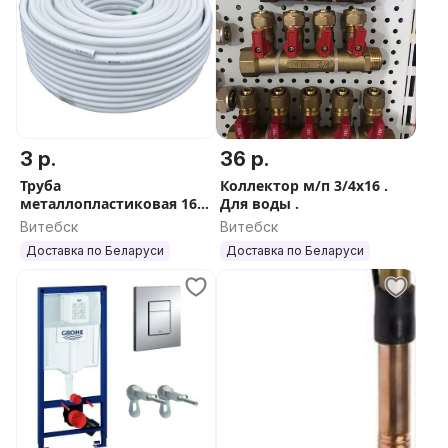
3 р.
36 р.
Труба
Коллектор м/п 3/4х16 .
металлопластиковая 16
Для воды .
WM
Витебск
Витебск
Доставка по Беларуси
Доставка по Беларуси