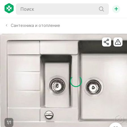
+
Сантехника и отопление
1/1