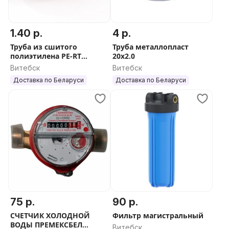
1.40 р.
4 р.
Труба из сшитого
Труба металлопласт
полиэтилена PE-RT
20х2.0
Aqualink
Витебск
Витебск
Доставка по Беларуси
Доставка по Беларуси
75 р.
90 р.
СЧЕТЧИК ХОЛОДНОЙ
Фильтр магистральный
ВОДЫ ПРЕМЕКСБЕЛ
Витебск