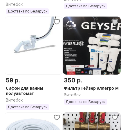
СВКХМ-15, КРЫЛЬЧАТЫЙ
Витебск
Доставка по Беларуси
Доставка по Беларуси
59 р.
350 р.
Сифон для ванны
Фильтр Гейзер аллегро м
полуавтомат
Витебск
Витебск
Доставка по Беларуси
Доставка по Беларуси