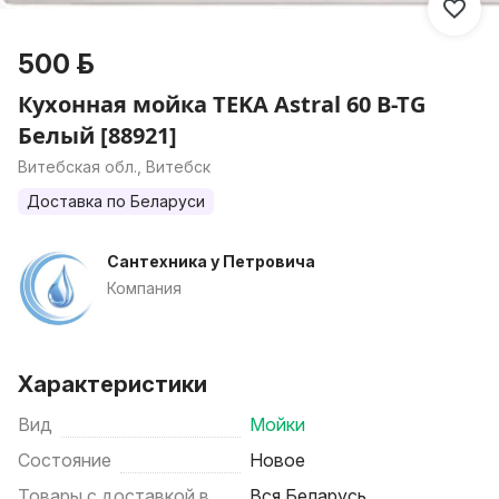
500 р.
Кухонная мойка TEKA Astral 60 B-TG
Белый [88921]
Витебская обл., Витебск
Доставка по Беларуси
Сантехника у Петровича
Компания
Характеристики
Вид
Мойки
Состояние
Новое
Товары с доставкой в
Вся Беларусь