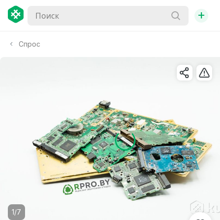
+
Спрос
1/7