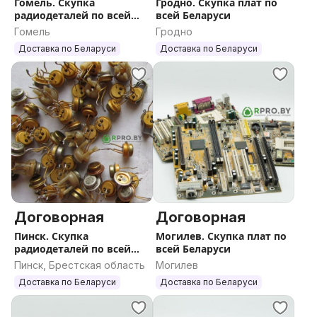
Гомель. Скупка
Гродно. Скупка плат по
радиодеталей по всей
всей Беларуси
Беларуси
Гомель
Гродно
Доставка по Беларуси
Доставка по Беларуси
Договорная
Договорная
Пинск. Скупка
Могилев. Скупка плат по
радиодеталей по всей
всей Беларуси
Беларуси
Пинск, Брестская область
Могилев
Доставка по Беларуси
Доставка по Беларуси