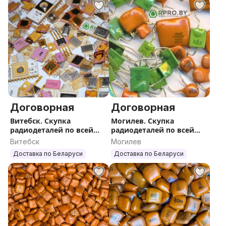
Договорная
Договорная
Витебск. Скупка
Могилев. Скупка
радиодеталей по всей
радиодеталей по всей
Беларуси
Беларуси
Витебск
Могилев
Доставка по Беларуси
Доставка по Беларуси