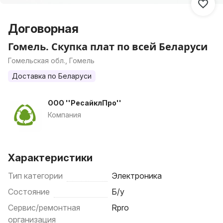
Договорная
Гомель. Скупка плат по всей Беларуси
Гомельская обл., Гомель
Доставка по Беларуси
ООО ''РесайклПро''
Компания
Характеристики
Тип категории
Электроника
Состояние
Б/у
Сервис/ремонтная
Rpro
организация