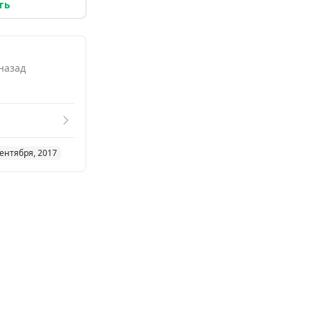
ть
 назад
сентября, 2017