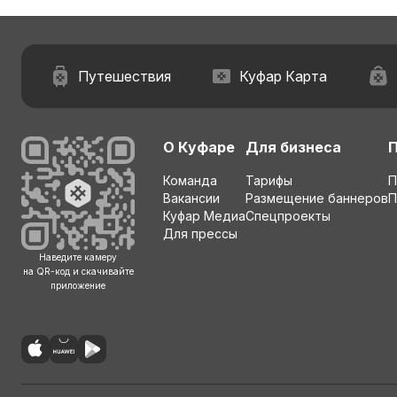
Путешествия
Куфар Карта
О Куфаре
Для бизнеса
Команда
Тарифы
П
Вакансии
Размещение баннеров
П
Куфар Медиа
Спецпроекты
Для прессы
Наведите камеру
на QR-код и скачивайте
приложение