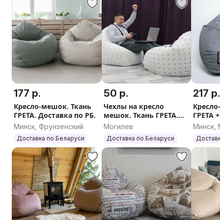
177 р.
50 р.
217 р
Кресло-мешок. Ткань
Чехлы на кресло
Кресло
ГРЕТА. Доставка по РБ.
мешок. Ткань ГРЕТА.
ГРЕТА 
Доставка по РБ
Достав
Минск, Фрунзенский
Могилев
Минск,
Доставка по Беларуси
Доставка по Беларуси
Доставк