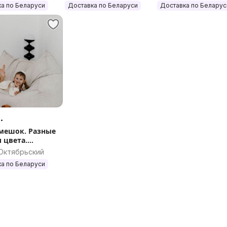
а по Беларуси
Доставка по Беларуси
Доставка по Беларус
.
мешок. Разные
 цвета.
а по РБ.
 Октябрьский
а по Беларуси