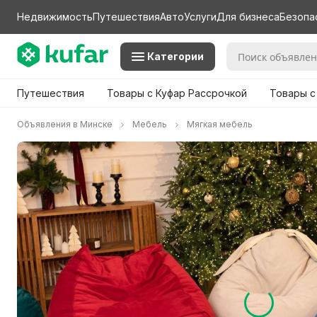
Недвижимость
Путешествия
Авто
Услуги
Для бизнеса
Безопа
Категории
Путешествия
Товары с Куфар Рассрочкой
Товары с
Объявления в Минске
Мебель
Мягкая мебель