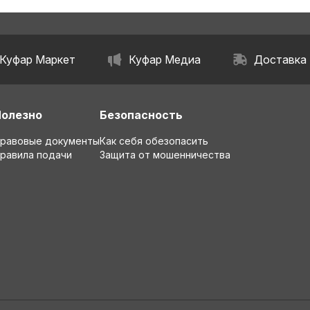
Куфар Маркет
Куфар Медиа
Доставка
Полезно
Безопасность
равовые документы
Как себя обезопасить
равила подачи
Защита от мошенничества