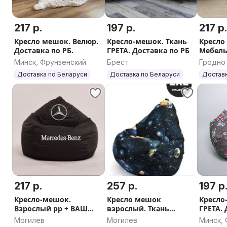
217 р.
197 р.
217 р
Кресло мешок. Велюр.
Кресло-мешок. Ткань
Кресло
Доставка по РБ.
ГРЕТА. Доставка по РБ
Мебель
Доставк
Минск, Фрунзенский
Брест
Гродно
Доставка по Беларуси
Доставка по Беларуси
Доставк
217 р.
257 р.
197 р
Кресло-мешок.
Кресло мешок
Кресло
Взрослый рр + ВАШ
взрослый. Ткань
ГРЕТА. 
ПРИНТ. Доставка РБ
велюр. Доставка по РБ
Скидк
Могилев
Могилев
Минск,