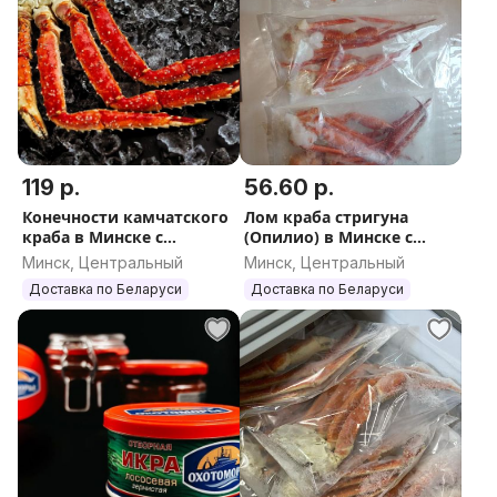
119 р.
56.60 р.
Конечности камчатского
Лом краба стригуна
краба в Минске с
(Опилио) в Минске с
доставкой
доставкой
Минск, Центральный
Минск, Центральный
Доставка по Беларуси
Доставка по Беларуси