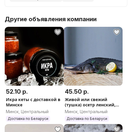
Другие объявления компании
52.10 р.
45.50 р.
Икра кеты с доставкой в
Живой или свежий
Минске
(тушка) осетр ленский,
1000-1500 г
Минск, Центральный
Минск, Центральный
Доставка по Беларуси
Доставка по Беларуси