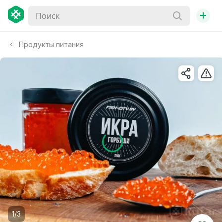
+
Продукты питания
1/3