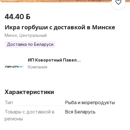
44.40 р.
Икра горбуши с доставкой в Минске
Минск, Центральный
Доставка по Беларуси
ИП Коворотный Павел
Александрович
Компания
Характеристики
Тип
Рыба и морепродукты
Товары с доставкой в
Вся Беларусь
регионы