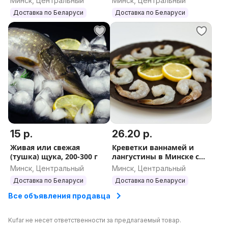
Минск, Центральный
Минск, Центральный
Доставка по Беларуси
Доставка по Беларуси
15 р.
26.20 р.
Живая или свежая
Креветки ваннамей и
(тушка) щука, 200-300 г
лангустины в Минске с
доставкой
Минск, Центральный
Минск, Центральный
Доставка по Беларуси
Доставка по Беларуси
Все объявления продавца
Kufar не несет ответственности за предлагаемый товар.