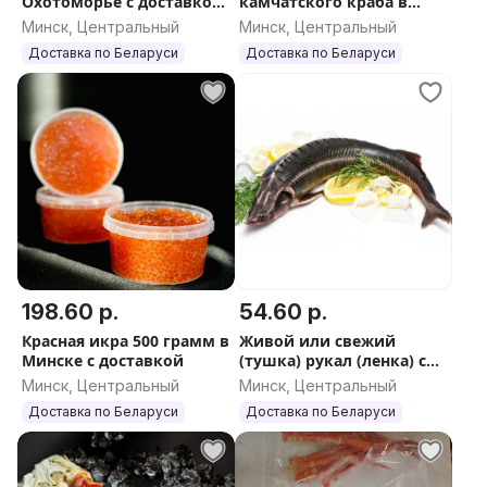
Охотоморье с доставкой
камчатского краба в
в Минске, 200 г
Минске с доставкой
Минск, Центральный
Минск, Центральный
Доставка по Беларуси
Доставка по Беларуси
198.60 р.
54.60 р.
Красная икра 500 грамм в
Живой или свежий
Минске с доставкой
(тушка) рукал (ленка) с
доставкой в Минске
Минск, Центральный
Минск, Центральный
Доставка по Беларуси
Доставка по Беларуси