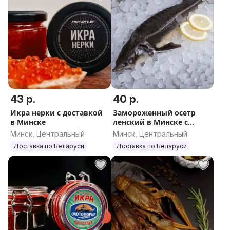
43 р.
40 р.
Икра нерки с доставкой
Замороженный осетр
в Минске
ленский в Минске с
доставкой, 2000-3000 г
Минск, Центральный
Минск, Центральный
Доставка по Беларуси
Доставка по Беларуси