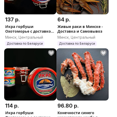
137 р.
64 р.
Икра горбуши
Живые раки в Минске -
Охотоморье с доставкой
Доставка и Самовывоз
в Минске, 230 г
Минск, Центральный
Минск, Центральный
Доставка по Беларуси
Доставка по Беларуси
114 р.
96.80 р.
Икра горбуши
Конечности синего