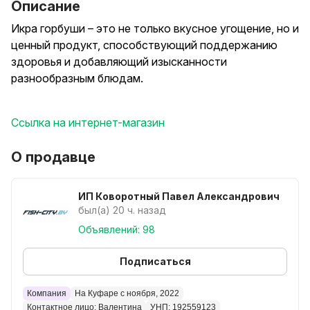
Описание
Икра горбуши – это не только вкусное угощение, но и
ценный продукт, способствующий поддержанию
здоровья и добавляющий изысканности
разнообразным блюдам.
ЦЕНА:
Ссылка на интернет-магазин
стекло/б 100 гр - 44.4 BYN
стекло/б 200 гр - 88.6 BYN
О продавце
стекло/б 250 гр - 109.9 BYN
- Наличие уточняйте по телефону, возможен
ИП Коворотный Павел Александрович
предзаказ.
был(а) 20 ч. назад
- Продовольственную рыбу и морепродукты
Объявлений: 98
заказать можно только на доставку!
Подписаться
Смотрите другие наши объявления! Звоните, мы
ответим на все ваши вопросы.
Компания
На Куфаре с ноября, 2022
Контактное лицо: Валентина
УНП: 192559123