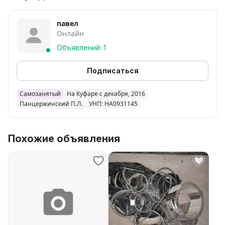
- перепаковка литий-ионных аккумуляторов.
- изготовление аккумуляторов
павел
Онлайн
- диагностика.
Объявлений: 1
Подписаться
Самозанятый
На Куфаре с декабря, 2016
Панцержинский П.Л.
УНП: HA0931145
Похожие объявления