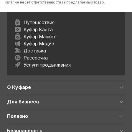
Kufar не несет ответственности за предлагаемый товар.
Путешествия
Куфар Карта
Куфар Маркет
Куфар Медиа
Доставка
Рассрочка
Услуги продвижения
О Куфаре
Для бизнеса
Полезно
Безопасность