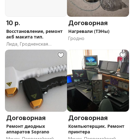
10 р.
Договорная
Восстановление, ремонт
Нагревали (ТЭНы)
акб макита тип.
Гродно
Лида, Гродненская
область
Договорная
Договорная
Ремонт диодных
Компьютерщик. Ремонт
аппаратов Soprano
принтера
Минск, Первомайский
Минск, Первомайский