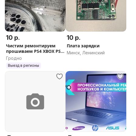
10 р.
10 р.
Чистим ремонтируем
Плата зарядки
прошиваем PS4 XBOX PS5
Минск, Ленинский
ПС4 PS
Гродно
Выезд в регионы