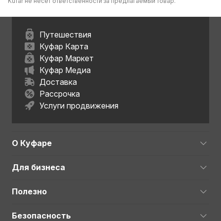
Kufar не несет ответственности за предлагаемый товар.
Путешествия
Куфар Карта
Куфар Маркет
Куфар Медиа
Доставка
Рассрочка
Услуги продвижения
О Куфаре
Для бизнеса
Полезно
Безопасность