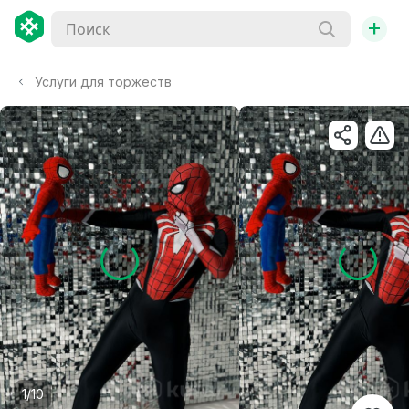
+
Услуги для торжеств
1/10