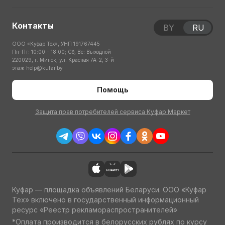
Контакты
BY
RU
ООО «Куфар Тех», УНП 191767445
Пн-Пт: 10:00 – 18:00; Сб, Вс: Выходной
220029, г. Минск, ул. Красная 7А-2, 3-й
этаж
help@kufar.by
Помощь
Защита прав потребителей сервиса Куфар Маркет
Куфар — площадка объявлений Беларуси. ООО «Куфар
Тех» включено в государственный информационный
ресурс «Реестр рекламораспространителей»
*Оплата производится в белорусских рублях по курсу