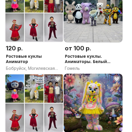
120 р.
от 100 р.
Ростовые куклы
Ростовые куклы.
Аниматор
Аниматоры. Белый
медведь. Крысы.
Бобруйск, Могилевская
Гомель
область