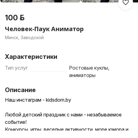
100 р.
Человек-Паук Аниматор
Минск, Заводской
Характеристики
Тип услуг
Ростовые куклы,
аниматоры
Описание
Наш инстаграм - kidsdom.by
Любой детский праздник с нами - незабываемое
событие!
Конкурсы, игры, веселые активности, море юмора и
позитива ждут вас при заказе праздника, потому