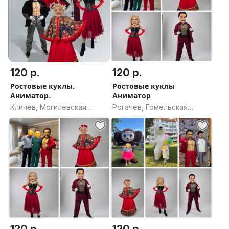
120 р.
120 р.
Ростовые куклы.
Ростовые куклы
Аниматор.
Аниматор
Кличев, Могилевская
Рогачев, Гомельская
область
область