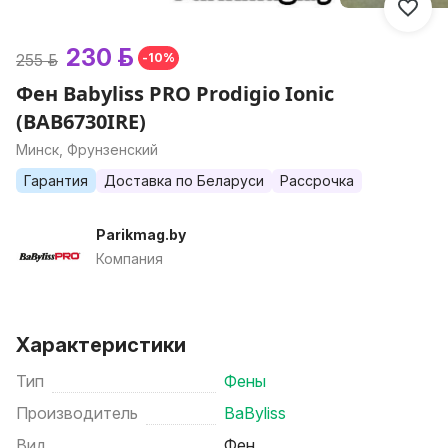
230 р.
255 р.
-10%
Фен Babyliss PRO Prodigio Ionic
(BAB6730IRE)
Минск, Фрунзенский
Гарантия
Доставка по Беларуси
Рассрочка
Parikmag.by
Компания
Характеристики
Тип
Фены
Производитель
BaByliss
Вид
Фен