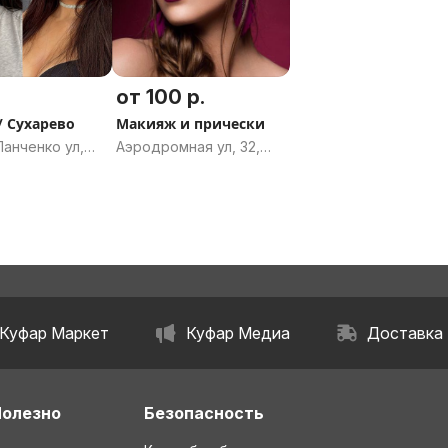
от 100 р.
 Сухарево
Макияж и прически
анченко ул,
Аэродромная ул, 32,
Минск
Куфар Маркет
Куфар Медиа
Доставка
Полезно
Безопасность