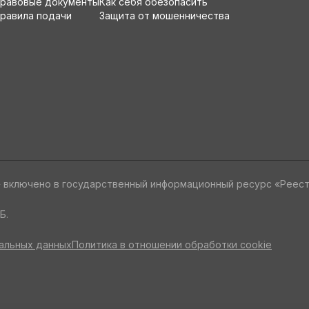
равовые документы
Как себя обезопасить
равила подачи
Защита от мошенничества
» включено в государственный информационный ресурс «Реес
Б.
альных данных
Политика в отношении обработки cookie