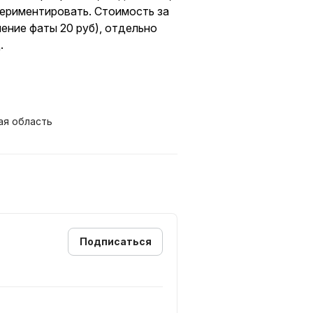
периментировать. Стоимость за
ление фаты 20 руб), отдельно
.
ая область
Подписаться