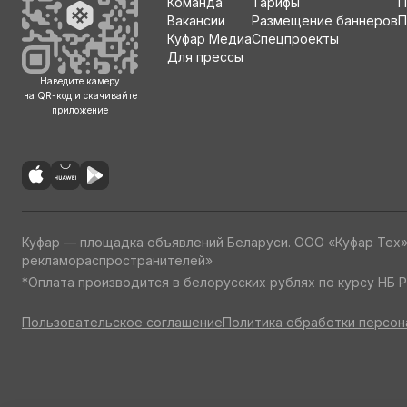
Команда
Тарифы
П
Вакансии
Размещение баннеров
П
Куфар Медиа
Спецпроекты
Для прессы
Наведите камеру
на QR-код и скачивайте
приложение
Куфар — площадка объявлений Беларуси. ООО «Куфар Тех
рекламораспространителей»
*Оплата производится в белорусских рублях по курсу НБ Р
Пользовательское соглашение
Политика обработки персон