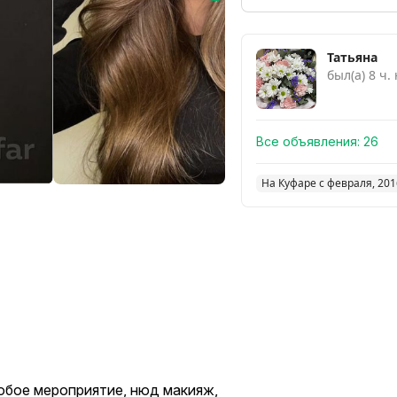
Татьяна
был(а) 8 ч.
Все объявления:
26
На Куфаре с февраля, 201
любое мероприятие, нюд макияж,