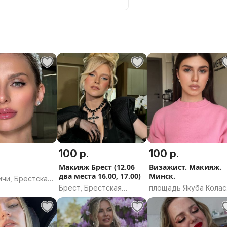
100 р.
100 р.
Макияж Брест (12.06
Визажист. Макияж.
два места 16.00, 17.00)
Минск.
ичи, Брестская
Брест, Брестская
площадь Якуба Колас
область
Минск