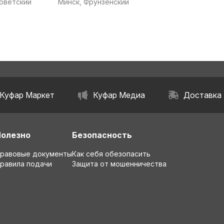
Советский
Минск, Фрунзенский
Куфар Маркет
Куфар Медиа
Доставка
Полезно
Безопасность
равовые документы
Как себя обезопасить
равила подачи
Защита от мошенничества