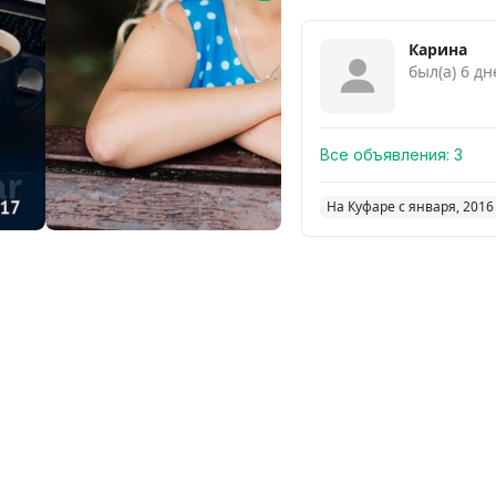
Карина
был(а) 6 д
Все объявления:
3
На Куфаре с января, 2016