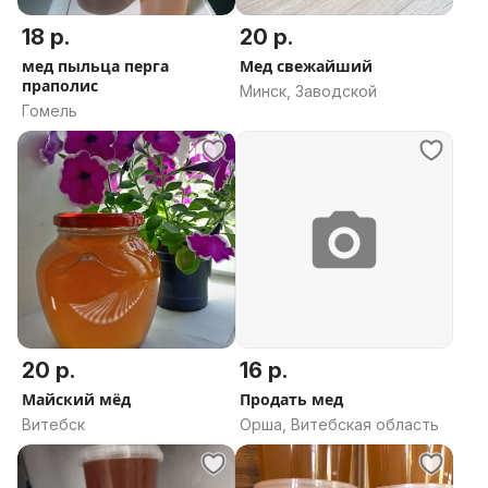
18 р.
20 р.
мед пыльца перга
Мед свежайший
праполис
Минск, Заводской
Гомель
20 р.
16 р.
Майский мёд
Продать мед
Витебск
Орша, Витебская область