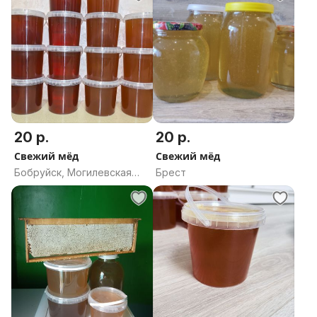
20 р.
20 р.
Свежий мёд
Свежий мёд
Бобруйск, Могилевская
Брест
область