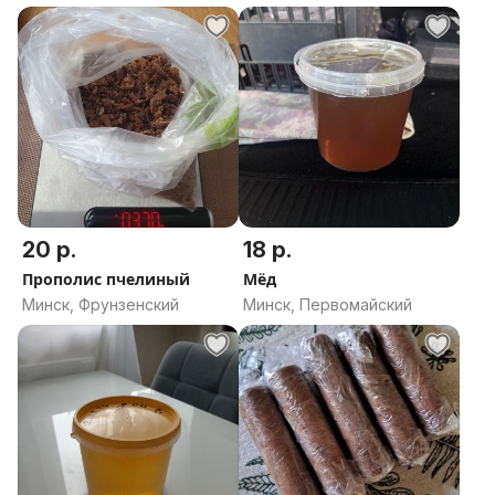
20 р.
18 р.
Прополис пчелиный
Мёд
Минск, Фрунзенский
Минск, Первомайский