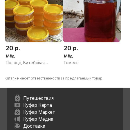
20 р.
20 р.
Мёд
Мёд
Полоцк, Витебская
Гомель
область
Kufar не несет ответственности за предлагаемый товар.
Путешествия
Куфар Карта
Куфар Маркет
Куфар Медиа
Доставка