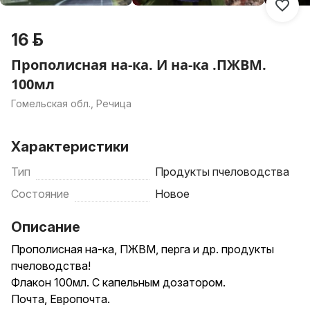
16 р.
Прополисная на-ка. И на-ка .ПЖВМ.
100мл
Гомельская обл., Речица
Характеристики
Тип
Продукты пчеловодства
Состояние
Новое
Описание
Прополисная на-ка, ПЖВМ, перга и др. продукты
пчеловодства!
Флакон 100мл. С капельным дозатором.
Почта, Европочта.