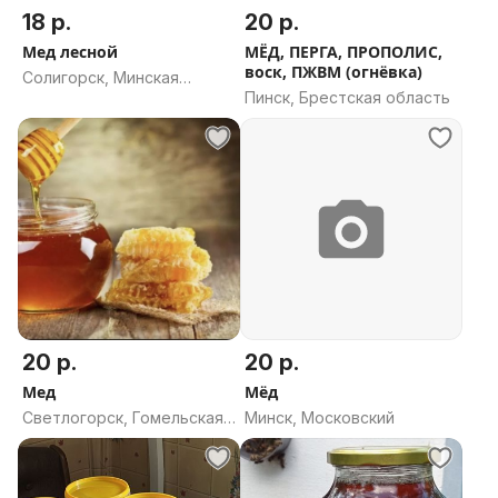
18 р.
20 р.
Мед лесной
МЁД, ПЕРГА, ПРОПОЛИС,
воск, ПЖВМ (огнёвка)
Солигорск, Минская
Пинск, Брестская область
область
20 р.
20 р.
Мед
Мёд
Светлогорск, Гомельская
Минск, Московский
область