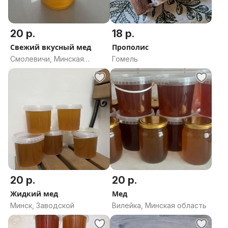
20 р.
18 р.
Свежий вкусный мед
Прополис
Смолевичи, Минская
Гомель
область
20 р.
20 р.
Жидкий мед
Мед
Минск, Заводской
Вилейка, Минская область