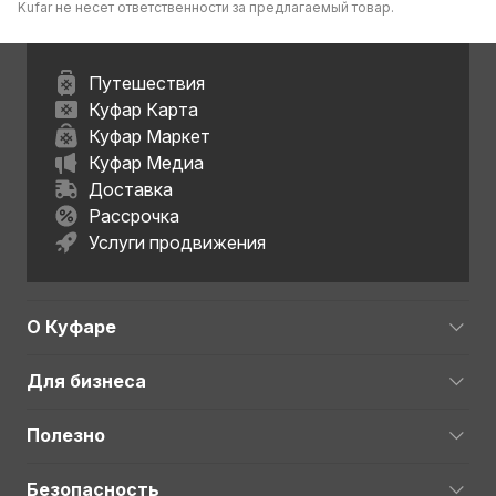
Kufar не несет ответственности за предлагаемый товар.
Путешествия
Куфар Карта
Куфар Маркет
Куфар Медиа
Доставка
Рассрочка
Услуги продвижения
О Куфаре
Для бизнеса
Полезно
Безопасность