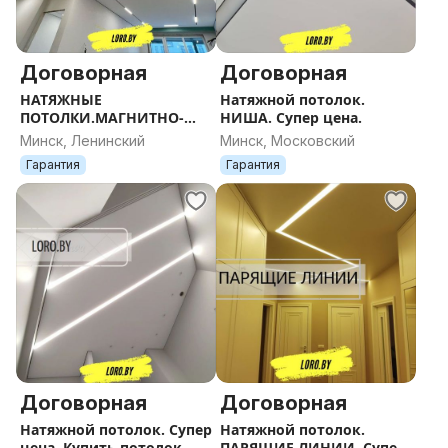
Договорная
Договорная
НАТЯЖНЫЕ
Натяжной потолок.
ПОТОЛКИ.МАГНИТНО-
НИША. Супер цена.
ТРЕКОВЫЕ СИСТЕМЫ.
Минск, Ленинский
Минск, Московский
Гарантия
Гарантия
Договорная
Договорная
Натяжной потолок. Супер
Натяжной потолок.
цена. Купить потолок
ПАРЯЩИЕ ЛИНИИ. Супер