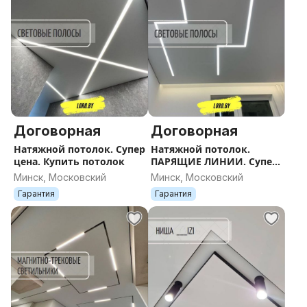
Договорная
Договорная
Натяжной потолок. Супер
Натяжной потолок.
цена. Купить потолок
ПАРЯЩИЕ ЛИНИИ. Супер
цена.
Минск, Московский
Минск, Московский
Гарантия
Гарантия