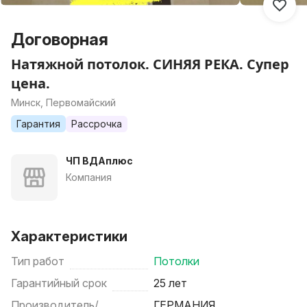
Договорная
Натяжной потолок. СИНЯЯ РЕКА. Супер
цена.
Минск, Первомайский
Гарантия
Рассрочка
ЧП ВДАплюс
Компания
Характеристики
Тип работ
Потолки
Гарантийный срок
25 лет
Производитель/
ГЕРМАНИЯ