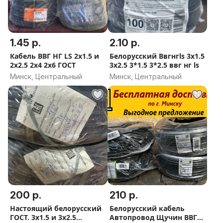
1.45 р.
2.10 р.
Кабель ВВГ НГ LS 2x1.5 и
Белорусский Ввгнгls 3х1.5
2x2.5 2х4 2х6 ГОСТ
3х2.5 3*1.5 3*2.5 ввг нг ls
Минск, Центральный
Минск, Центральный
200 р.
210 р.
Настоящий белорусский
Белорусский кабель
ГОСТ. 3х1.5 и 3х2.5
Автопровод Щучин ВВГ