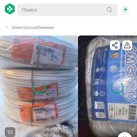
+
Электроснабжение
1/2