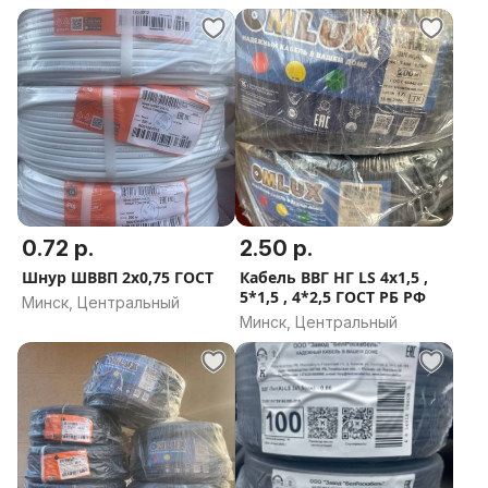
0.72 р.
2.50 р.
Шнур ШВВП 2х0,75 ГОСТ
Кабель ВВГ НГ LS 4х1,5 ,
5*1,5 , 4*2,5 ГОСТ РБ РФ
Минск, Центральный
Минск, Центральный