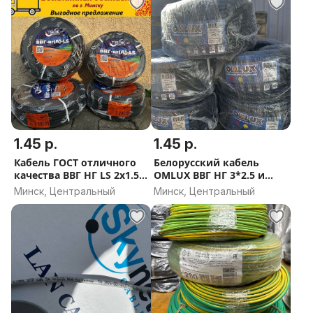
1.45 р.
1.45 р.
Кабель ГОСТ отличного
Белорусский кабель
качества ВВГ НГ LS 2х1.5
OMLUХ ВВГ НГ 3*2.5 и
2х2.5 3х1.5 3х2.5
3*1,5 ГОСТ
Минск, Центральный
Минск, Центральный