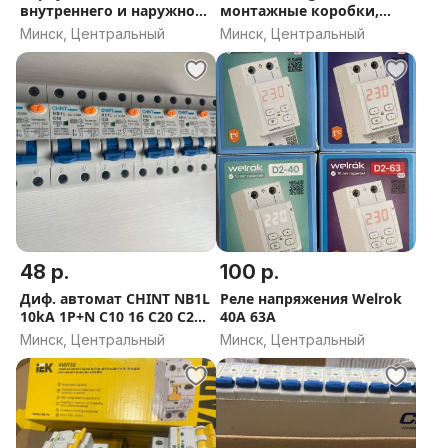
внутреннего и наружного
монтажные коробки,
исполнения 12 24 36
розетки, выключатели и
Минск, Центральный
Минск, Центральный
др.
48 р.
100 р.
Диф. автомат CHINT NB1L
Реле напряжения Welrok
10kA 1P+N C10 16 C20 C25
40A 63A
C32 C40
Минск, Центральный
Минск, Центральный