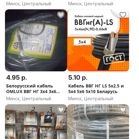
Производитель
НГ LS 3х1.5 3х2.5
Минск, Центральный
Минск, Центральный
КОБРИНМАШ (Кобрин)
4.95 р.
5.10 р.
Белорусский кабель
Кабель ВВГ НГ LS 5x2.5 и
OMLUХ ВВГ НГ 3x4 3х6
5x4 5х6 5х10 Беларусь
3х10 4х10 5х10 5х16 ГОСТ
Минск, Центральный
Минск, Центральный