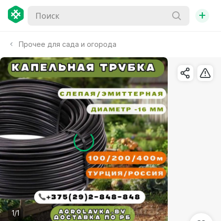
+
Прочее для сада и огорода
1/1