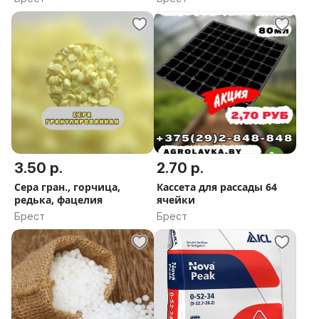
3.50 р.
2.70 р.
Сера гран., горчица,
Кассета для рассады 64
редька, фацелия
ячейки
Брест
Брест