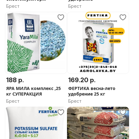
корнеобразования
Брест
Брест
188 р.
169.20 р.
ЯРА МИЛА комплекс ,25
ФЕРТИКА весна-лето
кг СУПЕРАКЦИЯ
удобрение 25 кг
Брест
Брест