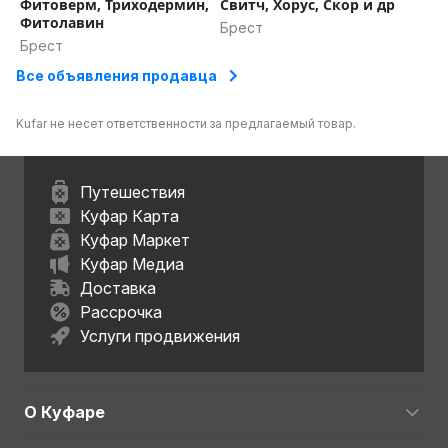
Фитоверм, Триходермин,
Свитч, Хорус, Скор и др
Фитолавин
Брест
Брест
Все объявления продавца
Kufar не несет ответственности за предлагаемый товар.
Путешествия
Куфар Карта
Куфар Маркет
Куфар Медиа
Доставка
Рассрочка
Услуги продвижения
О Куфаре