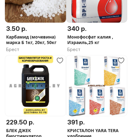
3.50 р.
340 р.
Карбамид (мочевина)
Монофосфат калия ,
марка Б 1кг, 20кг, 50кг
Израиль,25 кг
Брест
Брест
229.50 р.
391 р.
БЛЕК ДЖЕК
КРИСТАЛОН YARA TERA
биостимулятор
удобрение