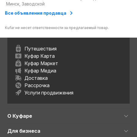
влагостойкий
Минск, Заводской
2500*1200*12,5
Все объявления продавца
Kufar не несет ответственности за предлагаемый товар.
Путешествия
Куфар Карта
Куфар Маркет
Куфар Медиа
Доставка
Рассрочка
Услуги продвижения
О Куфаре
Для бизнеса