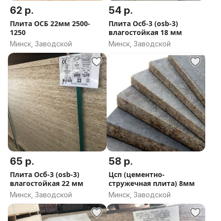
62 р.
54 р.
Плита ОСБ 22мм 2500-
Плита Осб-3 (osb-3)
1250
влагостойкая 18 мм
Минск, Заводской
Минск, Заводской
65 р.
58 р.
Плита Осб-3 (osb-3)
Цсп (цементно-
влагостойкая 22 мм
стружечная плита) 8мм
Минск, Заводской
Минск, Заводской