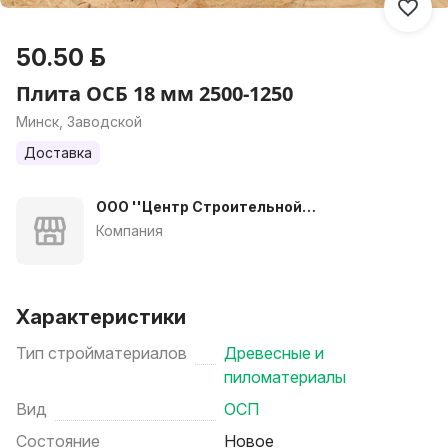
50.50 р.
Плита ОСБ 18 мм 2500-1250
Минск, Заводской
Доставка
ООО ''Центр Строительной
Комплектации''
Компания
Характеристики
Тип стройматериалов
Древесные и
пиломатериалы
Вид
ОСП
Состояние
Новое