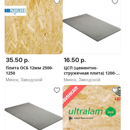
35.50 р.
16.50 р.
Плита ОСБ 12мм 2500-
ЦСП (цементно-
1250
стружечная плита) 1200-
600-12мм
Минск, Заводской
Минск, Заводской