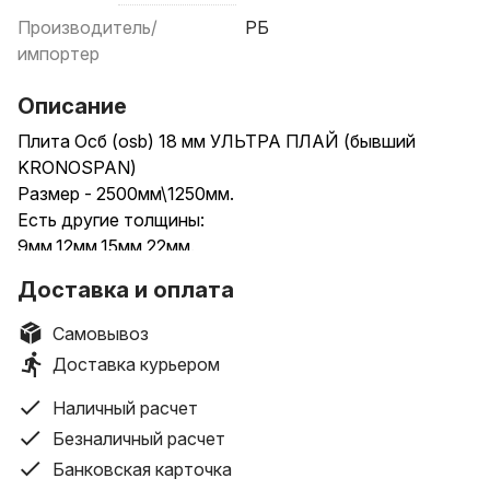
Производитель/
РБ
импортер
Описание
Плита Осб (osb) 18 мм УЛЬТРА ПЛАЙ (бывший
KRONOSPAN)
Размер - 2500мм\1250мм.
Есть другие толщины:
9мм,12мм,15мм,22мм.
Склад- г.Минск, пер. Бехтерева,12
Доставка и оплата
Доставка по Беларуси
Самовывоз
Доставка курьером
Наличный расчет
Безналичный расчет
Банковская карточка