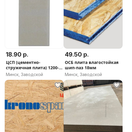
18.90 р.
49.50 р.
ЦСП (цементно-
ОСБ плита влагостойкая
стружечная плита) 1200-
шип-паз 18мм
800-10мм
Минск, Заводской
Минск, Заводской