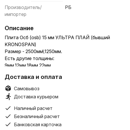
Производитель/
РБ
импортер
Описание
Плита Осб (osb) 15 мм УЛЬТРА ПЛАЙ (бывший
KRONOSPAN)
Размер - 2500мм\1250мм.
Есть другие толщины:
9мм,12мм,18мм,22мм.
Склад- г.Минск, пер. Бехтерева,12
Доставка и оплата
Доставка по Беларуси
Самовывоз
Доставка курьером
Наличный расчет
Безналичный расчет
Банковская карточка