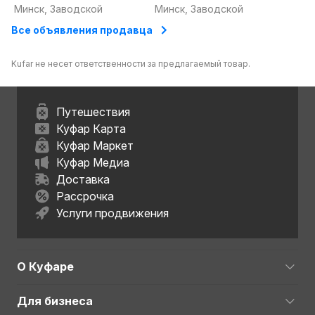
''Истплекс''
Минск, Заводской
Минск, Заводской
Все объявления продавца
Kufar не несет ответственности за предлагаемый товар.
Путешествия
Куфар Карта
Куфар Маркет
Куфар Медиа
Доставка
Рассрочка
Услуги продвижения
О Куфаре
Для бизнеса