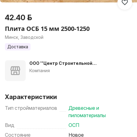
42.40 р.
Плита ОСБ 15 мм 2500-1250
Минск, Заводской
Доставка
ООО ''Центр Строительной
Комплектации''
Компания
Характеристики
Тип стройматериалов
Древесные и
пиломатериалы
Вид
ОСП
Состояние
Новое