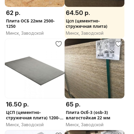
62 р.
64.50 р.
Плита ОСБ 22мм 2500-
Цсп (цементно-
1250
стружечная плита)
Минск, Заводской
Минск, Заводской
16.50 р.
65 р.
ЦСП (цементно-
Плита Осб-3 (osb-3)
стружечная плита) 1200-
влагостойкая 22 мм
600-12мм
Минск, Заводской
Минск, Заводской