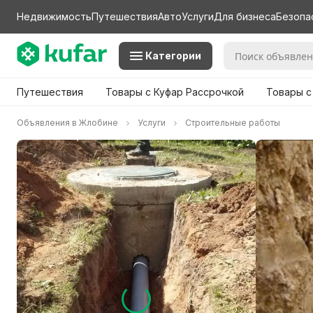
Недвижимость
Путешествия
Авто
Услуги
Для бизнеса
Безопа
Категории
Путешествия
Товары с Куфар Рассрочкой
Товары с
Объявления в Жлобине
Услуги
Строительные работы