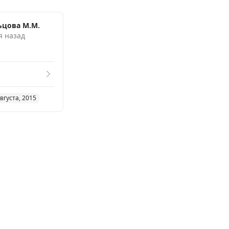
цова М.М.
я назад
вгуста, 2015