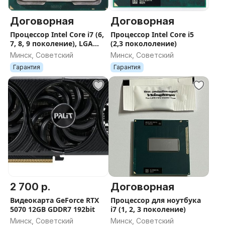
Договорная
Договорная
Процессор Intel Core i7 (6,
Процессор Intel Core i5
7, 8, 9 поколение), LGA
(2,3 покололение)
1151
Минск, Советский
Минск, Советский
Гарантия
Гарантия
2 700 р.
Договорная
Видеокарта GeForce RTX
Процессор для ноутбука
5070 12GB GDDR7 192bit
i7 (1, 2, 3 поколение)
Минск, Советский
Минск, Советский