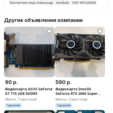
Контактное лицо: Александр
HardSale
УНП: 491326094
Другие объявления компании
90 р.
590 р.
Видеокарта ASUS GeForce
Видеокарта Inno3D
GT 710 2GB GDDR5
GeForce RTX 2060 Super
Twin X2 8GB GDDR6
Минск, Советский
Минск, Советский
Гарантия
Гарантия