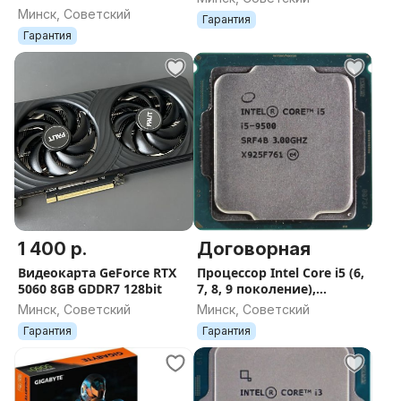
1150
Минск, Советский
Гарантия
Гарантия
1 400 р.
Договорная
Видеокарта GeForce RTX
Процессор Intel Core i5 (6,
5060 8GB GDDR7 128bit
7, 8, 9 поколение),
LGA1151
Минск, Советский
Минск, Советский
Гарантия
Гарантия