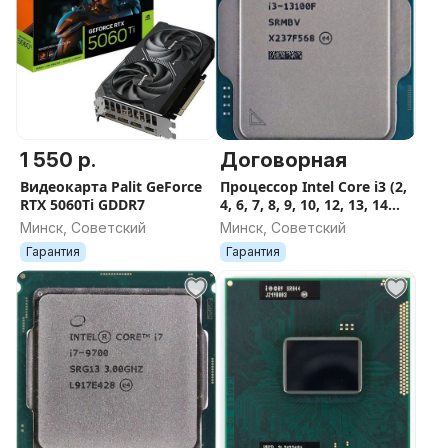
1 550 р.
Договорная
Видеокарта Palit GeForce
Процессор Intel Core i3 (2,
RTX 5060Ti GDDR7
4, 6, 7, 8, 9, 10, 12, 13, 14
поколение)
Минск, Советский
Минск, Советский
Гарантия
Гарантия