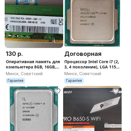
130 р.
Договорная
Оперативная память для
Процессор Intel Core i7 (2,
компьютера 8GB, 16GB,
3, 4 поколение), LGA 1155,
DDR4
1150
Минск, Советский
Минск, Советский
Гарантия
Гарантия