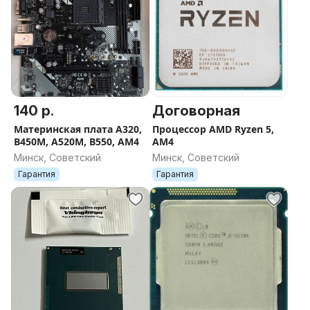
140 р.
Договорная
Материнская плата A320,
Процессор AMD Ryzen 5,
B450M, A520M, B550, AM4
AM4
Минск, Советский
Минск, Советский
Гарантия
Гарантия