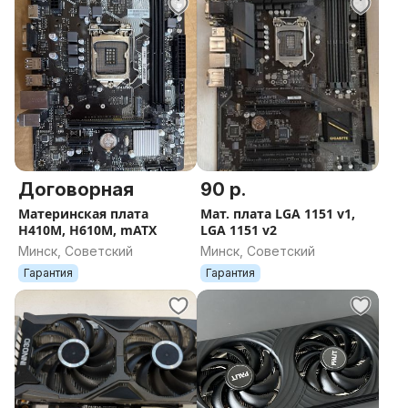
Договорная
90 р.
Материнская плата
Мат. плата LGA 1151 v1,
H410M, H610M, mATX
LGA 1151 v2
Минск, Советский
Минск, Советский
Гарантия
Гарантия