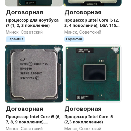
Договорная
Договорная
Процессор для ноутбука
Процессор Intel Core i5 (2,
i7 (1, 2, 3 поколение)
3, 4 поколение), LGA 1155,
1150
Минск, Советский
Минск, Советский
Гарантия
Гарантия
Договорная
Договорная
Процессор Intel Core i5 (6,
Процессор Intel Core i5
7, 8, 9 поколение),
(2,3 покололение)
LGA1151
Минск, Советский
Минск, Советский