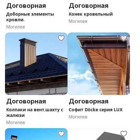
Договорная
Договорная
Доборные элементы
Конек кровельный
кровли.
Могилев
Могилев
Договорная
Договорная
Колпаки на вент.шахту с
Софит Döcke серия LUX
жалюзи
Могилев
Могилев