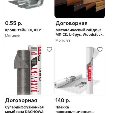
0.55 р.
Договорная
Кронштейн КК, ККУ
Металлический сайдинг
МП-СК, L-брус, Woodstock.
Могилев
Могилев
Договорная
140 р.
Супердиффузионная
Пленка
мембрана DACHOWA
пароизоляционная