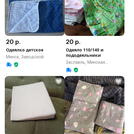
20 р.
20 р.
Одеялко детское
Одеяло 110/140 и
пододеяльники
Минск, Заводской
Заславль, Минская
область