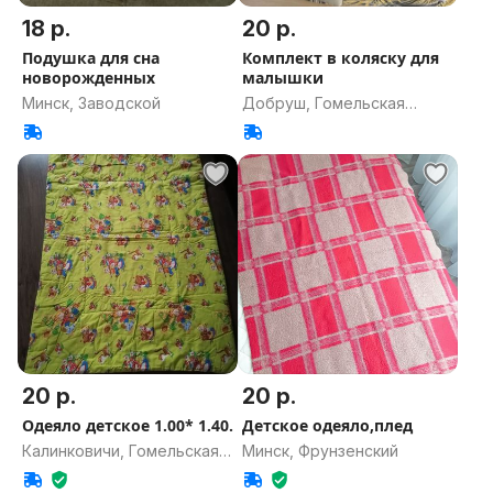
18 р.
20 р.
Подушка для сна
Комплект в коляску для
новорожденных
малышки
Минск, Заводской
Добруш, Гомельская
область
20 р.
20 р.
Одеяло детское 1.00* 1.40.
Детское одеяло,плед
Калинковичи, Гомельская
Минск, Фрунзенский
область