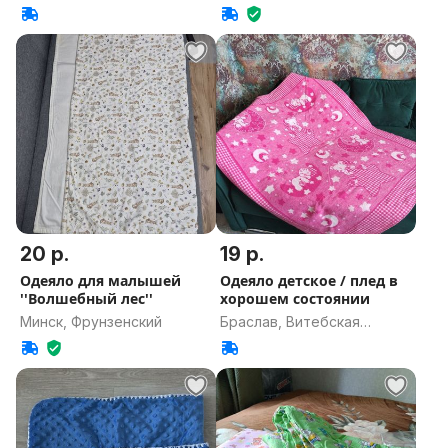
20 р.
19 р.
Одеяло для малышей
Одеяло детское / плед в
''Волшебный лес''
хорошем состоянии
Минск, Фрунзенский
Браслав, Витебская
область