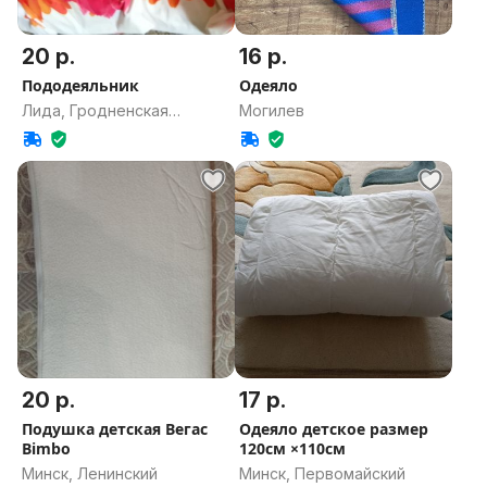
20 р.
16 р.
Пододеяльник
Одеяло
Лида, Гродненская
Могилев
область
20 р.
17 р.
Подушка детская Вегас
Одеяло детское размер
Bimbo
120см ×110см
Минск, Ленинский
Минск, Первомайский