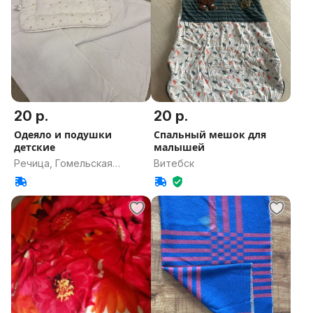
20 р.
20 р.
Одеяло и подушки
Спальный мешок для
детские
малышей
Речица, Гомельская
Витебск
область