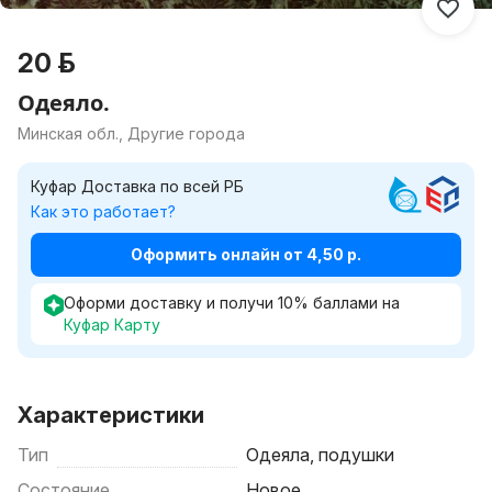
20 р.
Одеяло.
Минская обл., Другие города
Куфар Доставка по всей РБ
Как это работает?
Оформить онлайн от 4,50 р.
Оформи доставку и получи
10
%
баллами на
Куфар Карту
Характеристики
Тип
Одеяла, подушки
Состояние
Новое