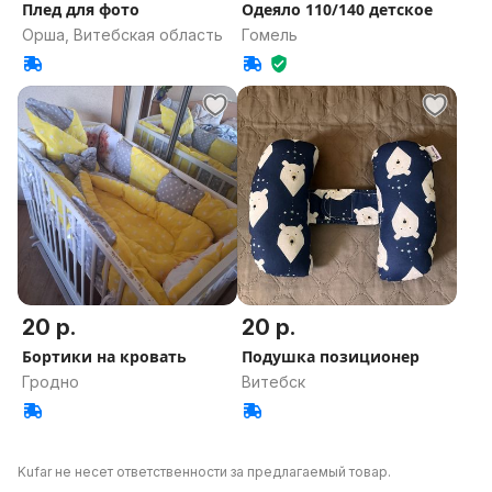
Плед для фото
Одеяло 110/140 детское
Орша, Витебская область
Гомель
20 р.
20 р.
Бортики на кровать
Подушка позиционер
Гродно
Витебск
Kufar не несет ответственности за предлагаемый товар.