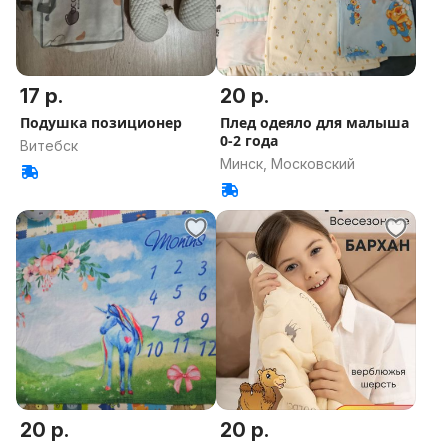
17 р.
20 р.
Подушка позиционер
Плед одеяло для малыша
0-2 года
Витебск
Минск, Московский
20 р.
20 р.